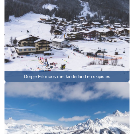
Dorpje Filzmoos met kinderland en skipistes