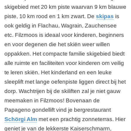
skigebied met 20 km piste waarvan 9 km blauwe
piste, 10 km rood en 1 km zwart. De
skipas
is
ook geldig in Flachau, Wagrain, Zauchensee
etc. Filzmoos is ideaal voor kinderen, beginners
en voor degenen die het skiën weer willen
oppakken. Het compacte familie skigebied biedt
alle ruimte en faciliteiten voor kinderen om veilig
te leren skiën. Het kinderland en een leuke
sleeplift met lange oefenpiste liggen direct bij het
dorp. Wachtrijen bij de skiliften zal je niet gauw
meemaken in Filzmoos! Bovenaan de
Papageno gondellift vind je bergrestaurant
Schörgi Alm
met een prachtig zonneterras. Hier
geniet je van de lekkerste Kaiserschmarrn,