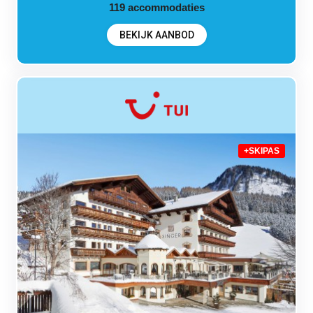
119
accommodaties
BEKIJK AANBOD
+SKIPAS