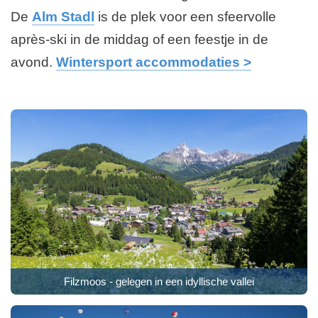
De
Alm Stadl
is de plek voor een sfeervolle
après-ski in de middag of een feestje in de
avond.
Wintersport accommodaties >
Filzmoos - gelegen in een idyllische vallei