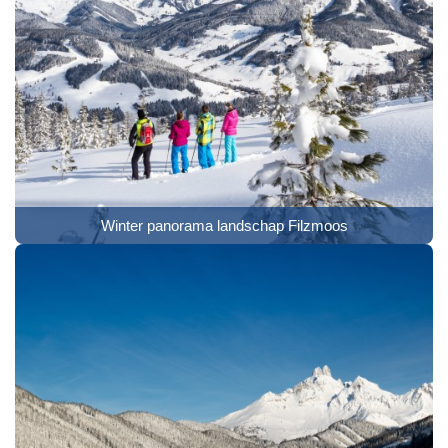
Winter panorama landschap Filzmoos