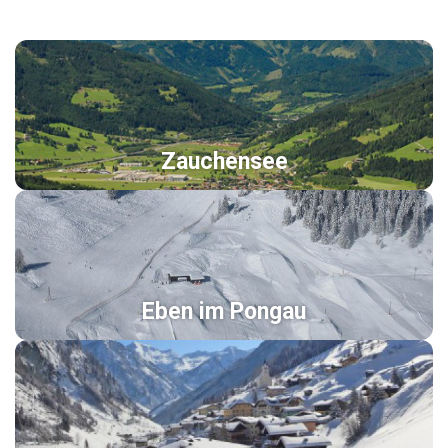
Zauchensee
Eben im Pongau