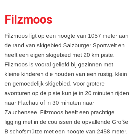
Plattegrond en Route
Filzmoos
Filzmoos ligt op een hoogte van 1057 meter aan
de rand van skigebied Salzburger Sportwelt en
heeft een eigen skigebied met 20 km piste.
Filzmoos is vooral geliefd bij gezinnen met
kleine kinderen die houden van een rustig, klein
en gemoedelijk skigebied. Voor grotere
avonturen op de piste kun je in 20 minuten rijden
naar Flachau of in 30 minuten naar
Zauchensee. Filzmoos heeft een prachtige
ligging met in de coulissen de opvallende Große
Bischofsmütze met een hoogte van 2458 meter.