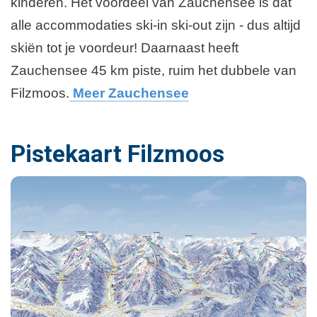
kinderen. Het voordeel van Zauchensee is dat
alle accommodaties ski-in ski-out zijn - dus altijd
skiën tot je voordeur! Daarnaast heeft
Zauchensee 45 km piste, ruim het dubbele van
Filzmoos.
Meer Zauchensee
Pistekaart Filzmoos