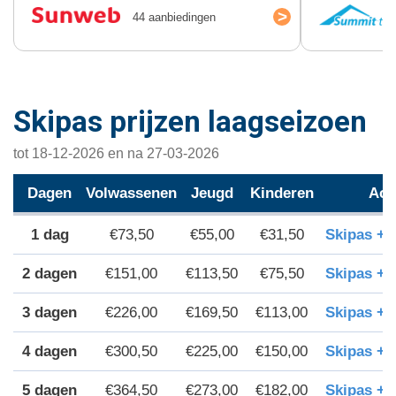
>
44 aanbiedingen
Skipas prijzen laagseizoen
tot 18-12-2026 en na 27-03-2026
Dagen
Volwassenen
Jeugd
Kinderen
Acc
€73,50
€55,00
€31,50
Skipas +
2 dagen
€151,00
€113,50
€75,50
Skipas +
3 dagen
€226,00
€169,50
€113,00
Skipas +
4 dagen
€300,50
€225,00
€150,00
Skipas +
5 dagen
€364,50
€273,00
€182,00
Skipas +