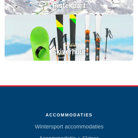
Pistekaart
Skiverhuur
ACCOMMODATIES
Wintersport accommodaties