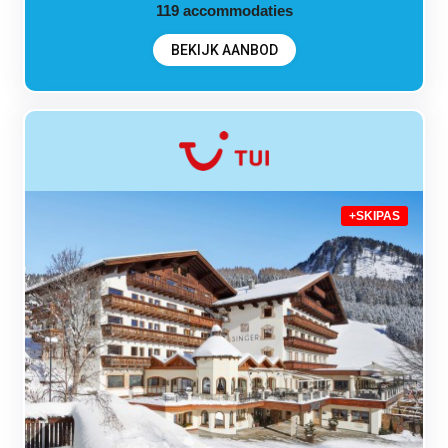
119
accommodaties
BEKIJK AANBOD
+SKIPAS