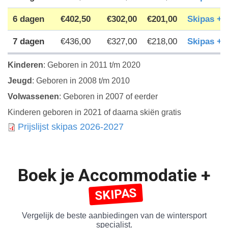
6 dagen
€402,50
€302,00
€201,00
Skipas +
7 dagen
€436,00
€327,00
€218,00
Skipas +
Kinderen
: Geboren in 2011 t/m 2020
Jeugd
: Geboren in 2008 t/m 2010
Volwassenen
: Geboren in 2007 of eerder
Kinderen geboren in 2021 of daarna skiën gratis
Prijslijst skipas 2026-2027
Boek je Accommodatie +
SKIPAS
Vergelijk de beste aanbiedingen van de wintersport
specialist.